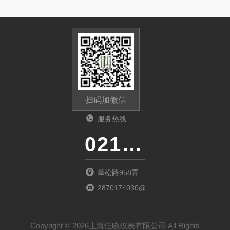
扫码加微信
服务热线
021-20243010
莘松路958弄
2870174030@qq.com
Copyright © 2026上海佳晓仪表有限公司 All Rights