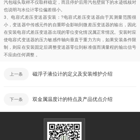
汽包端头取样不仅取样稳定，而且停炉后用汽包壁留下的水迹线核对
也说明与水位计零位偏差很小。
3、电容式差压变送器安装：?电容式差压变送器由于其测量范围很
小，变送器中传感元件的自重即会影响到微差压变送器的输出，因此
在安装电容式差压变送器出现的零位变化情况属正常情况。安装时应
使电容式变送器的压力敏感件轴向垂直于重力方向，如果安装条件限
制，则应在安装固定后调整变送器零位到标准值而满量程的输出信号
不应由任何调整 。
磁浮子液位计的定义及安装维护介绍
上一条
双金属温度计的特点及产品优点介绍
下一条