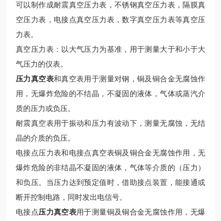
可以制作成耐震真空压力表，不锈钢真空压力表，隔膜真
空压力表，电接点真空压力表，数字真空压力表等真空压
力表。
真空压力表：以大气压力为基准，用于测量大于和小于大
气压力的仪表。
压力真空表
和真空表用于测量对钢，铜及铜合金无腐蚀作
用，无爆炸危险的不结晶，不凝固的液体，气体或蒸汽介
质的压力或负压。
耐震真空表用于振动和压力有波动下，测量无腐蚀，无结
晶的介质的负压。
电接点压力表和电接点真空表铜及铜合金无腐蚀作用，无
爆炸危险的非结晶不凝固的液体，气体等介质的（压力）
和负压。当压力达到预定值时，借助接点装置，能接通或
断开控制电路，同时发出电信号。
电接点
压力真空表
用于测量铜及铜合金无腐蚀作用，无爆